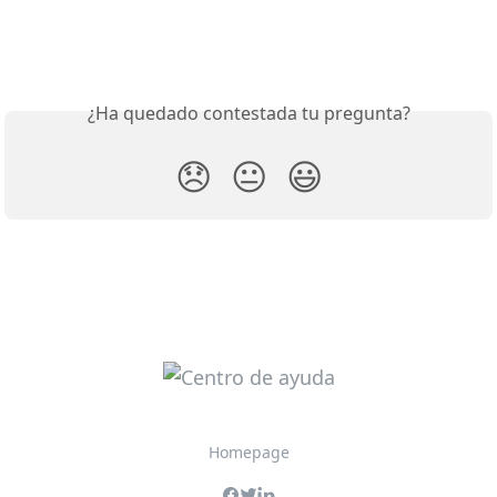
¿Ha quedado contestada tu pregunta?
😞
😐
😃
Homepage