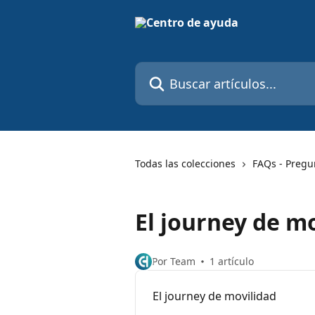
Ir al contenido principal
Buscar artículos...
Todas las colecciones
FAQs - Pregu
El journey de m
Por Team
1 artículo
El journey de movilidad