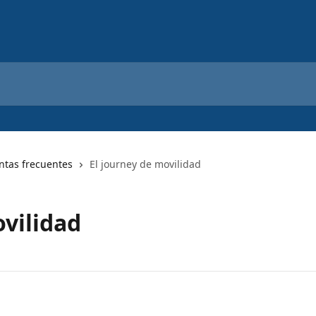
ntas frecuentes
El journey de movilidad
ovilidad