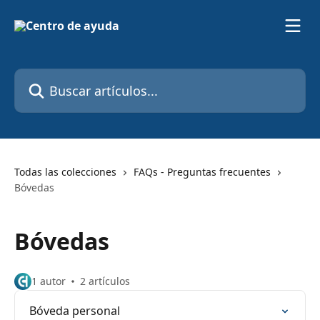
Ir al contenido principal
Buscar artículos...
Todas las colecciones
FAQs - Preguntas frecuentes
Bóvedas
Bóvedas
1 autor
2 artículos
Bóveda personal